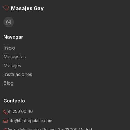
Masajes Gay
Navegar
Inicio
Masajistas
Masajes
Instalaciones
Blog
Contacto
91 250 00 40
info@tantrapalace.com
Av. de Menéndez Pelayo, 2 - 28009 Madrid