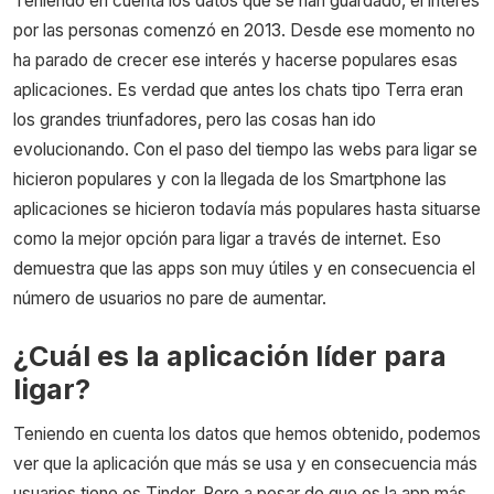
Teniendo en cuenta los datos que se han guardado, el interés
por las personas comenzó en 2013. Desde ese momento no
ha parado de crecer ese interés y hacerse populares esas
aplicaciones. Es verdad que antes los chats tipo Terra eran
los grandes triunfadores, pero las cosas han ido
evolucionando. Con el paso del tiempo las webs para ligar se
hicieron populares y con la llegada de los Smartphone las
aplicaciones se hicieron todavía más populares hasta situarse
como la mejor opción para ligar a través de internet. Eso
demuestra que las apps son muy útiles y en consecuencia el
número de usuarios no pare de aumentar.
¿Cuál es la aplicación líder para
ligar?
Teniendo en cuenta los datos que hemos obtenido, podemos
ver que la aplicación que más se usa y en consecuencia más
usuarios tiene es Tinder. Pero a pesar de que es la app más