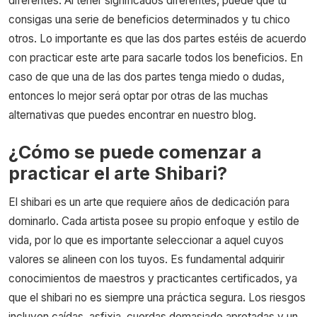
diferentes. Al tener significados diferentes, puede que tú
consigas una serie de beneficios determinados y tu chico
otros. Lo importante es que las dos partes estéis de acuerdo
con practicar este arte para sacarle todos los beneficios. En
caso de que una de las dos partes tenga miedo o dudas,
entonces lo mejor será optar por otras de las muchas
alternativas que puedes encontrar en nuestro blog.
¿Cómo se puede comenzar a
practicar el arte Shibari?
El shibari es un arte que requiere años de dedicación para
dominarlo. Cada artista posee su propio enfoque y estilo de
vida, por lo que es importante seleccionar a aquel cuyos
valores se alineen con los tuyos. Es fundamental adquirir
conocimientos de maestros y practicantes certificados, ya
que el shibari no es siempre una práctica segura. Los riesgos
incluyen caídas, asfixia, cuerdas demasiado apretadas y un